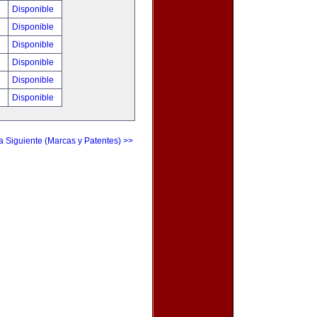
!
Disponible
!
Disponible
!
Disponible
!
Disponible
!
Disponible
!
Disponible
a Siguiente (Marcas y Patentes) >>