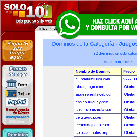
Dominios de la Categoría -
Juegos
32 dominios en esta categ
Mostrando 1 de 32
Nombre de Dominio
Precio
clubdelamusica.com
$799.0
abranjuego.com
Ofertar
apuestasenlaweb.com
Ofertar
casinouruguay.com
Ofertar
casinovenezuela.com
Ofertar
celujuegos.com
Ofertar
centraldejuego.com
Ofertar
coleccionables.org
Ofertar