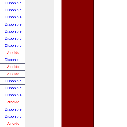
!
Disponible
!
Disponible
!
Disponible
!
Disponible
!
Disponible
!
Disponible
!
Disponible
!
Vendido!
!
Disponible
!
Vendido!
!
Vendido!
!
Disponible
!
Disponible
!
Disponible
!
Vendido!
!
Disponible
!
Disponible
!
Vendido!