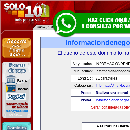
informaciondeneg
El dueño de este dominio lo ha
Mayusculas:
INFORMACIONDEN
Minusculas:
informaciondenegoci
Longitud:
21 caracteres
Categorias:
InformaciÃ³n y Notici
Precio:
Realizar una oferta!
Visitar!
informaciondenegoc
Serán consideradas ofer
Realizar una Oferta