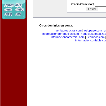
Precio Ofrecido $
Otros dominios en venta:
ventaproductos.com
|
webpago.com
|
z
informaciondenegocios.com
|
negociosglobaliza
informacioncomercial.com
|
i-campos.com
informacioncontable.c