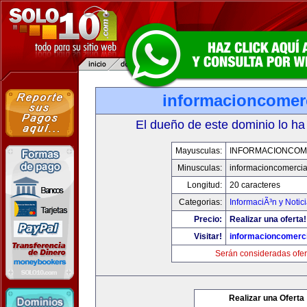
informacioncomer
El dueño de este dominio lo ha
Mayusculas:
INFORMACIONCOM
Minusculas:
informacioncomercia
Longitud:
20 caracteres
Categorias:
InformaciÃ³n y Notic
Precio:
Realizar una oferta!
Visitar!
informacioncomerc
Serán consideradas ofer
Realizar una Oferta