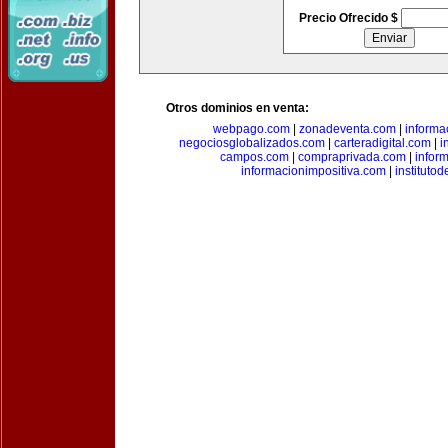
Precio Ofrecido $
Otros dominios en venta:
webpago.com
|
zonadeventa.com
|
inform
negociosglobalizados.com
|
carteradigital.com
|
i
campos.com
|
compraprivada.com
|
infor
informacionimpositiva.com
|
instituto