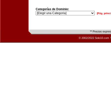
Categorías de Dominio:
[Pág. princi
** Precios expre
© 2002/2022 Solo10.com