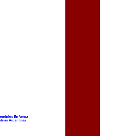
ominios En Venta
strias Argentinas