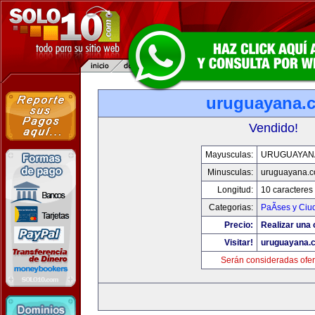
uruguayana.
Vendido!
Mayusculas:
URUGUAYAN
Minusculas:
uruguayana.
Longitud:
10 caracteres
Categorias:
PaÃ­ses y Ci
Precio:
Realizar una 
Visitar!
uruguayana.
Serán consideradas ofer