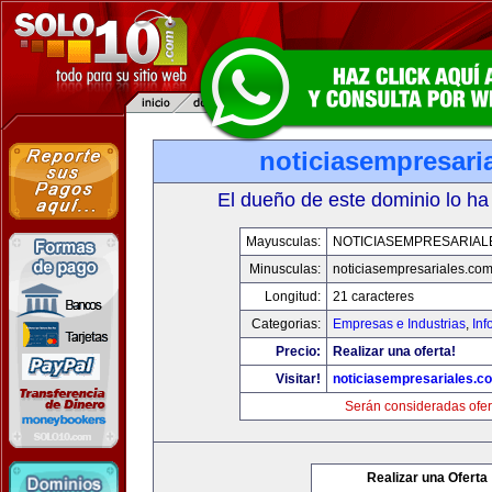
noticiasempresari
El dueño de este dominio lo ha
Mayusculas:
NOTICIASEMPRESARIAL
Minusculas:
noticiasempresariales.co
Longitud:
21 caracteres
Categorias:
Empresas e Industrias
,
Inf
Precio:
Realizar una oferta!
Visitar!
noticiasempresariales.c
Serán consideradas ofer
Realizar una Oferta