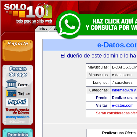
e-Datos.co
El dueño de este dominio lo ha
Mayusculas:
E-DATOS.CO
Minusculas:
e-datos.com
Longitud:
7 caracteres
Categorias:
InformaciÃ³n y 
Precio:
Realizar una o
Visitar!
e-datos.com
Serán consideradas ofer
Realizar una Oferta