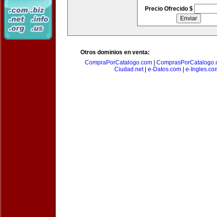
Precio Ofrecido $
Otros dominios en venta:
CompraPorCatalogo.com
|
ComprasPorCatalogo.
Ciudad.net
|
e-Datos.com
|
e-Ingles.co