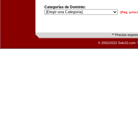
Categorías de Dominio:
[Pág. princi
** Precios expre
© 2002/2022 Solo10.com