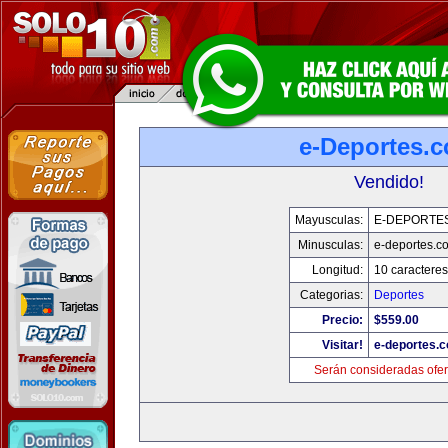
e-Deportes.
Vendido!
Mayusculas:
E-DEPORTE
Minusculas:
e-deportes.c
Longitud:
10 caracteres
Categorias:
Deportes
Precio:
$559.00
Visitar!
e-deportes.
Serán consideradas ofer