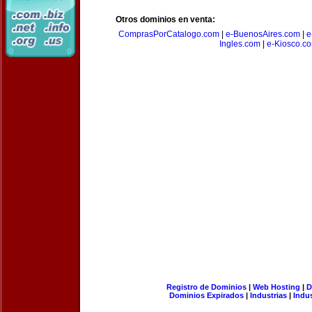
Otros dominios en venta:
ComprasPorCatalogo.com
|
e-BuenosAires.com
|
e
Ingles.com
|
e-Kiosco.c
Registro de Dominios
|
Web Hosting
|
D
Dominios Expirados
|
Industrias
|
Indu