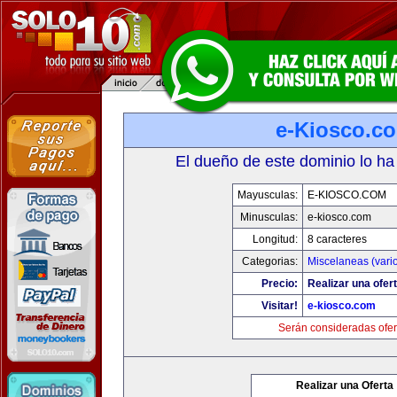
e-Kiosco.c
El dueño de este dominio lo ha
Mayusculas:
E-KIOSCO.COM
Minusculas:
e-kiosco.com
Longitud:
8 caracteres
Categorias:
Miscelaneas (vari
Precio:
Realizar una ofert
Visitar!
e-kiosco.com
Serán consideradas ofer
Realizar una Oferta