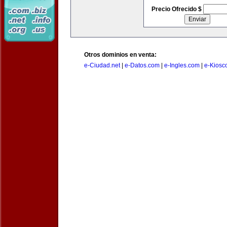
Precio Ofrecido $
Otros dominios en venta:
e-Ciudad.net
|
e-Datos.com
|
e-Ingles.com
|
e-Kiosc