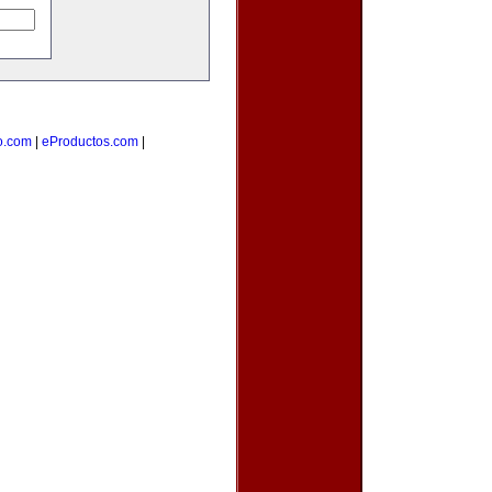
o.com
|
eProductos.com
|