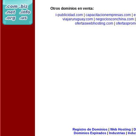
Otros dominios en venta:
i-publicidad.com
|
capacitacionempresas.com
|
e
viajaruruguay.com
|
negociosconchina.com
ofertaswebhosting.com
|
ofertasprom
Registro de Dominios
|
Web Hosting
|
D
Dominios Expirados
|
Industrias
|
Indu