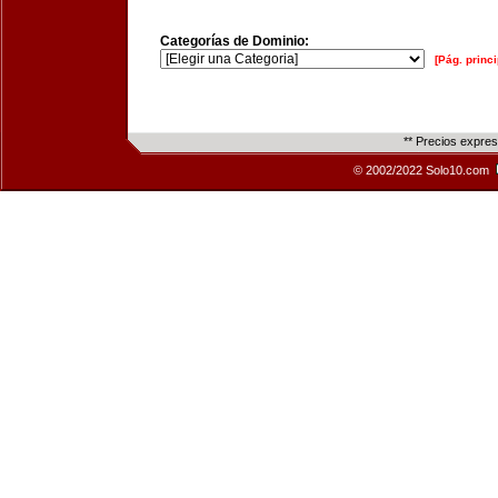
Categorías de Dominio:
[Pág. princi
** Precios expre
© 2002/2022 Solo10.com