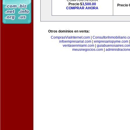
COMPRAR AHORA
Precio $
3,500.00
Precio 
COMPRAR AHORA
Otros dominios en venta:
ComprasViaInternet.com
|
ConsultorInmobiliario.
infoempresarial.com
|
empresariopyme.com
ventasenmiami.com
|
guiabuenosaires.co
meusnegocios.com
|
administracio