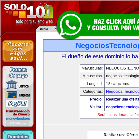
NegociosTecnolo
El dueño de este dominio lo ha
Mayusculas:
NEGOCIOSTECNO
Minusculas:
negociostecnologi
Longitud:
18 caracteres
Categorias:
Negocios
,
Tecnolog
Precio:
Realizar una ofert
Visitar!
negociostecnolog
Serán consideradas ofer
Realizar una Oferta