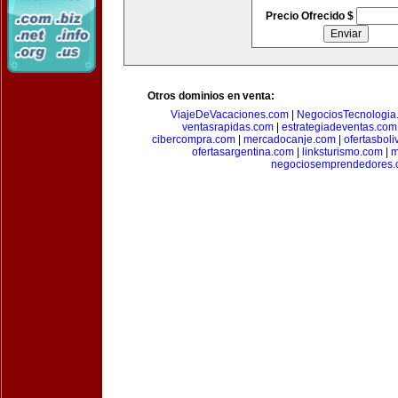
Precio Ofrecido $
Otros dominios en venta:
ViajeDeVacaciones.com
|
NegociosTecnologia
ventasrapidas.com
|
estrategiadeventas.com
cibercompra.com
|
mercadocanje.com
|
ofertasboli
ofertasargentina.com
|
linksturismo.com
|
m
negociosemprendedores.