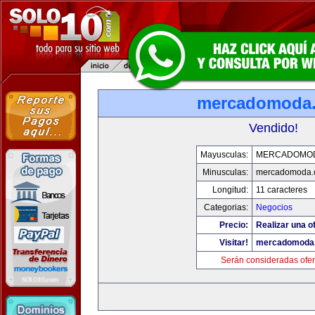
mercadomoda
Vendido!
Mayusculas:
MERCADOMO
Minusculas:
mercadomoda.
Longitud:
11 caracteres
Categorias:
Negocios
Precio:
Realizar una of
Visitar!
mercadomoda
Serán consideradas ofer