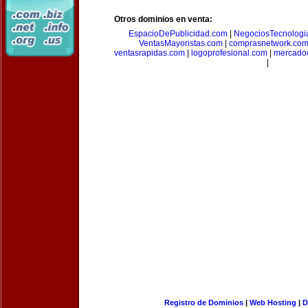
Otros dominios en venta:
EspacioDePublicidad.com
|
NegociosTecnologi
VentasMayoristas.com
|
comprasnetwork.co
ventasrapidas.com
|
logoprofesional.com
|
mercado
|
Registro de Dominios
|
Web Hosting
|
D