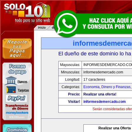
informesdemerc
El dueño de este dominio lo ha
Mayusculas:
INFORMESDEMERCADO.CO
Minusculas:
informesdemercado.com
Longitud:
17 caracteres
Categorias:
Economia, Dinero y Finanzas
Precio:
Realizar una oferta!
Visitar!
informesdemercado.com
Serán consideradas ofer
Realizar una Oferta