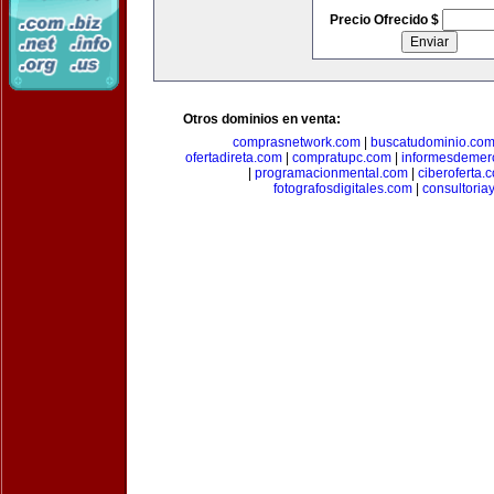
Precio Ofrecido $
Otros dominios en venta:
comprasnetwork.com
|
buscatudominio.co
ofertadireta.com
|
compratupc.com
|
informesdemer
|
programacionmental.com
|
ciberoferta.
fotografosdigitales.com
|
consultoria