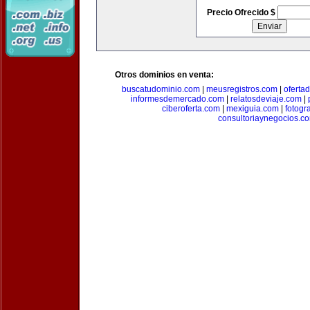
Precio Ofrecido $
Otros dominios en venta:
buscatudominio.com
|
meusregistros.com
|
ofertad
informesdemercado.com
|
relatosdeviaje.com
|
ciberoferta.com
|
mexiguia.com
|
fotogr
consultoriaynegocios.c