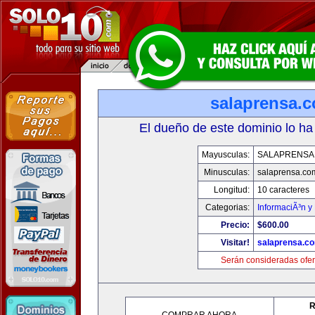
salaprensa.
El dueño de este dominio lo ha
Mayusculas:
SALAPRENSA
Minusculas:
salaprensa.co
Longitud:
10 caracteres
Categorias:
InformaciÃ³n y 
Precio:
$600.00
Visitar!
salaprensa.c
Serán consideradas ofer
R