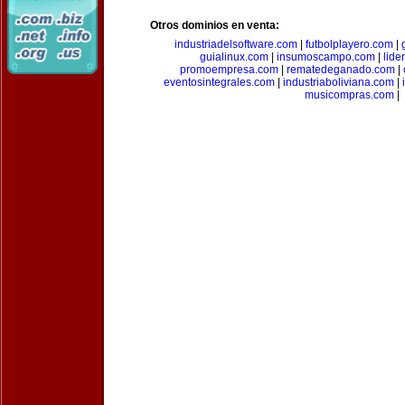
Otros dominios en venta:
industriadelsoftware.com
|
futbolplayero.com
|
guialinux.com
|
insumoscampo.com
|
lid
promoempresa.com
|
rematedeganado.com
|
eventosintegrales.com
|
industriaboliviana.com
|
musicompras.com
|