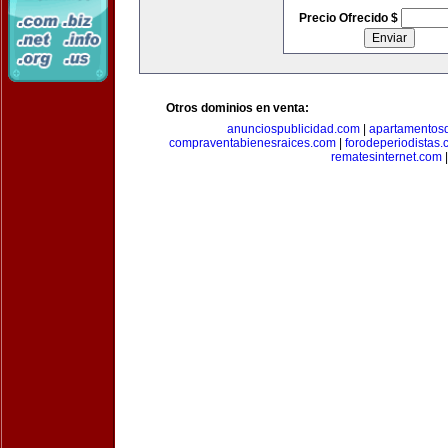
Precio Ofrecido $
Otros dominios en venta:
anunciospublicidad.com
|
apartamentos
compraventabienesraices.com
|
forodeperiodistas
rematesinternet.com
|