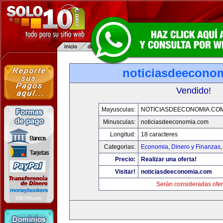
noticiasdeecono
Vendido!
Mayusculas:
NOTICIASDEECONOMIA.CO
Minusculas:
noticiasdeeconomia.com
Longitud:
18 caracteres
Categorias:
Economia, Dinero y Finanzas
Precio:
Realizar una oferta!
Visitar!
noticiasdeeconomia.com
Serán consideradas ofer