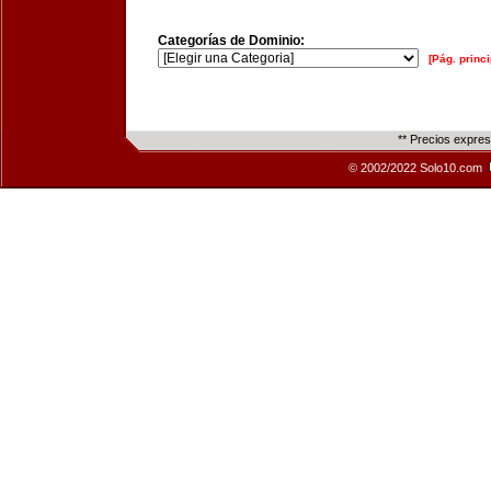
Categorías de Dominio:
[Pág. princi
** Precios expre
© 2002/2022 Solo10.com