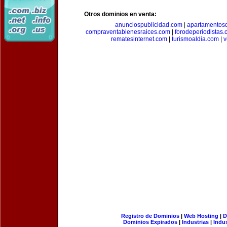
Otros dominios en venta:
anunciospublicidad.com
|
apartamentos
compraventabienesraices.com
|
forodeperiodistas
rematesinternet.com
|
turismoaldia.com
|
v
Registro de Dominios
|
Web Hosting
|
D
Dominios Expirados
|
Industrias
|
Indu