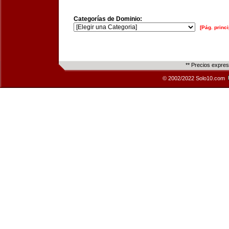
Categorías de Dominio:
[Pág. princi
** Precios expre
© 2002/2022 Solo10.com