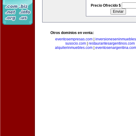
Precio Ofrecido $
Otros dominios en venta:
eventosempresas.com
|
inversioneseninmueble
susocio.com
|
restaurantesargentinos.com
alquilerinmuebles.com
|
eventosenargentina.co