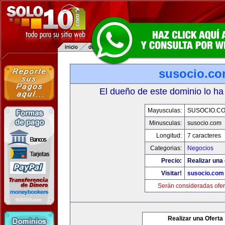
susocio.c
El dueño de este dominio lo ha
Mayusculas:
SUSOCIO.C
Minusculas:
susocio.com
Longitud:
7 caracteres
Categorias:
Negocios
Precio:
Realizar una 
Visitar!
susocio.com
Serán consideradas ofer
Realizar una Oferta