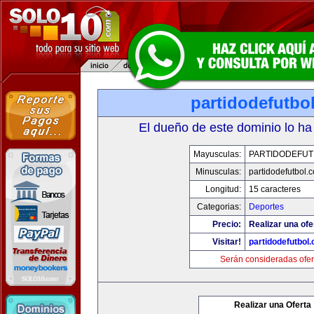
partidodefutbo
El dueño de este dominio lo ha
Mayusculas:
PARTIDODEFUT
Minusculas:
partidodefutbol.
Longitud:
15 caracteres
Categorias:
Deportes
Precio:
Realizar una ofe
Visitar!
partidodefutbol
Serán consideradas ofer
Realizar una Oferta