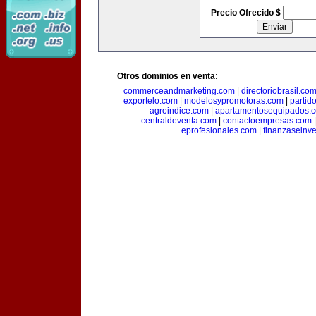
Precio Ofrecido $
Otros dominios en venta:
commerceandmarketing.com
|
directoriobrasil.co
exportelo.com
|
modelosypromotoras.com
|
partid
agroindice.com
|
apartamentosequipados.
centraldeventa.com
|
contactoempresas.com
eprofesionales.com
|
finanzaseinv