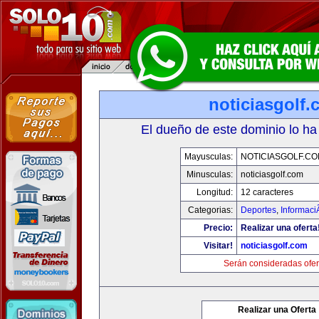
noticiasgolf
El dueño de este dominio lo ha
Mayusculas:
NOTICIASGOLF.C
Minusculas:
noticiasgolf.com
Longitud:
12 caracteres
Categorias:
Deportes
,
Informaci
Precio:
Realizar una oferta
Visitar!
noticiasgolf.com
Serán consideradas ofer
Realizar una Oferta