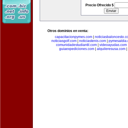
Precio Ofrecido $
Otros dominios en venta:
capacitacionpymes.com
|
noticiasbaloncesto.c
noticiasgolf.com
|
noticiastenis.com
|
pymesaldia
comunidadestudiantil.com
|
videoayudas.com
guiaexpediciones.com
|
alquileresusa.com
|