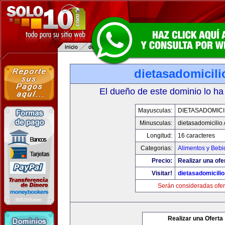
dietasadomicil
El dueño de este dominio lo ha
Mayusculas:
DIETASADOMICI
Minusculas:
dietasadomicilio
Longitud:
16 caracteres
Categorias:
Alimentos y Bebi
Precio:
Realizar una ofe
Visitar!
dietasadomicili
Serán consideradas ofer
Realizar una Oferta