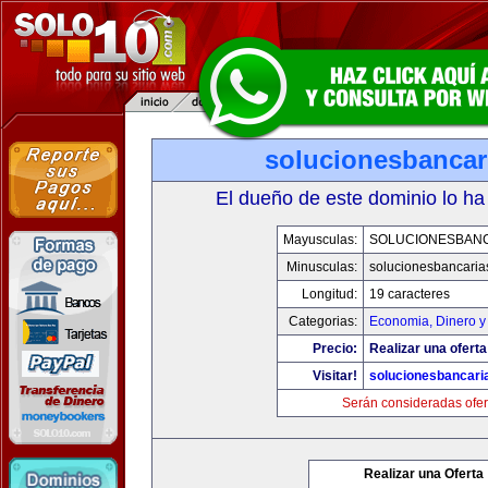
solucionesbancar
El dueño de este dominio lo ha
Mayusculas:
SOLUCIONESBAN
Minusculas:
solucionesbancaria
Longitud:
19 caracteres
Categorias:
Economia, Dinero y
Precio:
Realizar una oferta
Visitar!
solucionesbancari
Serán consideradas ofer
Realizar una Oferta