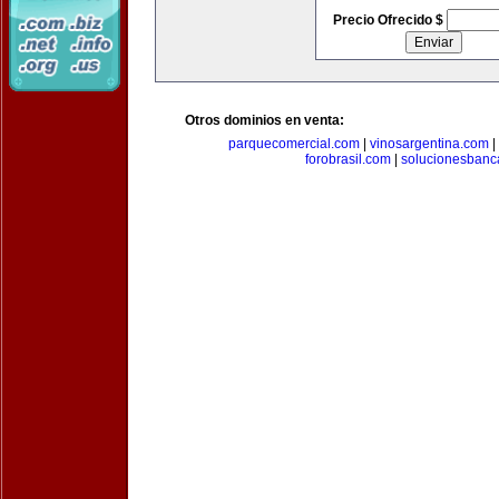
Precio Ofrecido $
Otros dominios en venta:
parquecomercial.com
|
vinosargentina.com
|
forobrasil.com
|
solucionesbanc