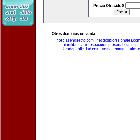
Precio Ofrecido $
Otros dominios en venta:
noticiasendirecto.com
|
riesgosprofesionales.co
minilibro.com
|
espacioempresarial.com
|
tra
forodepublicidad.com
|
ventademaquinarias.