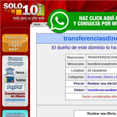
transferenciasdi
El dueño de este dominio lo ha
Mayusculas:
TRANSFERENCIAS
Minusculas:
transferenciasdiner
Longitud:
20 caracteres
Categorias:
Economia, Dinero y 
Precio:
Realizar una oferta!
Visitar!
transferenciasdine
Serán consideradas ofer
Realizar una Oferta