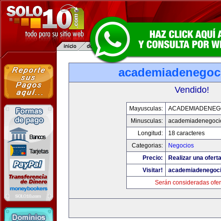
academiadenegoc
Vendido!
Mayusculas:
ACADEMIADENEG
Minusculas:
academiadenegoci
Longitud:
18 caracteres
Categorias:
Negocios
Precio:
Realizar una oferta
Visitar!
academiadenegoc
Serán consideradas ofer