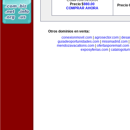
COMPRAR AHORA
Precio $
980.00
Precio 
COMPRAR AHORA
Otros dominios en venta:
conexionmovil.com
|
agrosector.com
|
desar
guiadeoportunidades.com
|
missmadrid.com
mendozavacations.com
|
ofertasporemail.com
exposyferias.com
|
catalogotur