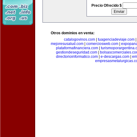
Precio Ofrecido $
Otros dominios en venta:
catalogovinos.com
|
tuagenciadeviaje.com
mejoresusalud.com
|
comerciosweb.com
|
expopan
plataformafinanciera.com
|
turismoporargentina
gestiondeseguridad.com
|
bolsascomerciales.c
directorioinformatico.com
|
e-descargas.com
|
em
empresasmetalurgicas.