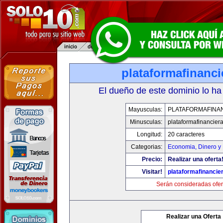
plataformafinanc
El dueño de este dominio lo ha
Mayusculas:
PLATAFORMAFINA
Minusculas:
plataformafinancier
Longitud:
20 caracteres
Categorias:
Economia, Dinero y
Precio:
Realizar una oferta
Visitar!
plataformafinancie
Serán consideradas ofer
Realizar una Oferta