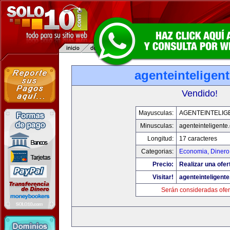
agenteinteligen
Vendido!
Mayusculas:
AGENTEINTELIG
Minusculas:
agenteinteligente
Longitud:
17 caracteres
Categorias:
Economia, Dinero
Precio:
Realizar una ofer
Visitar!
agenteinteligent
Serán consideradas ofer