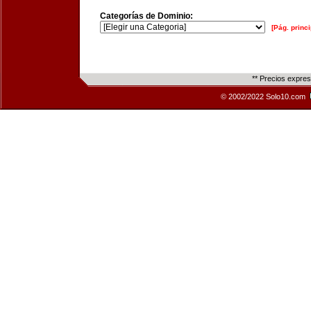
Categorías de Dominio:
[Pág. princi
** Precios expre
© 2002/2022 Solo10.com