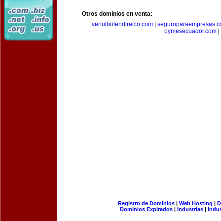
Otros dominios en venta:
verfutbolendirecto.com
|
seguroparaempresas.
pymesecuador.com
|
Registro de Dominios
|
Web Hosting
|
D
Dominios Expirados
|
Industrias
|
Indu