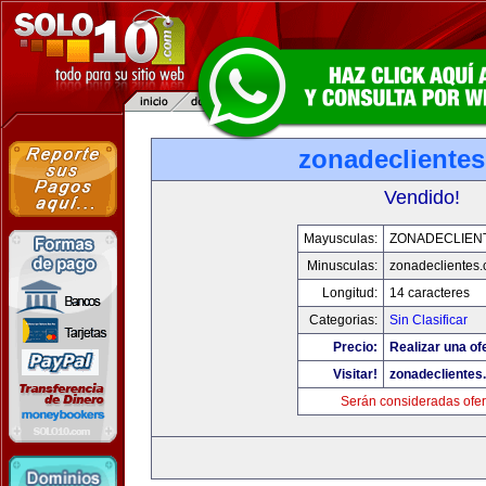
zonadecliente
Vendido!
Mayusculas:
ZONADECLIEN
Minusculas:
zonadeclientes
Longitud:
14 caracteres
Categorias:
Sin Clasificar
Precio:
Realizar una of
Visitar!
zonadeclientes
Serán consideradas ofer