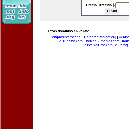
Precio Ofrecido $
Otros dominios en venta:
ComprasInternet.net
|
ComprasInternet.org
|
Ventas
e-Turismo.com
|
IndicesBursatiles.com
|
Indi
PuntaDelEste.com
|
e-Paragu