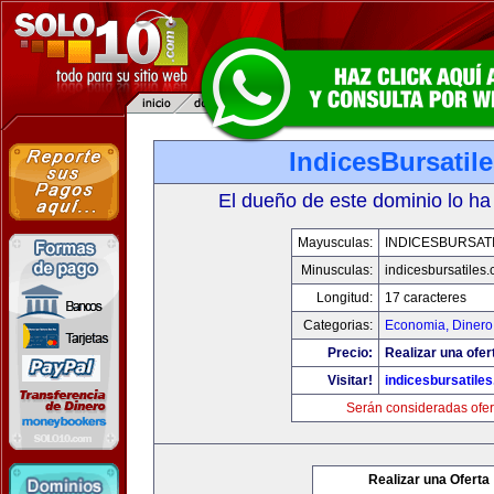
IndicesBursatil
El dueño de este dominio lo ha
Mayusculas:
INDICESBURSAT
Minusculas:
indicesbursatiles
Longitud:
17 caracteres
Categorias:
Economia, Dinero
Precio:
Realizar una ofer
Visitar!
indicesbursatile
Serán consideradas ofer
Realizar una Oferta