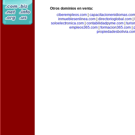
Otros dominios en venta:
ciberempleos.com
|
capacitacionenidiomas.co
inmueblesenlinea.com
|
directorioglobal.com
|
soloelectronica.com
|
contabilidadpyme.com
|
turi
empleos365.com
|
formacion365.com
|
propiedadesbolivia.co