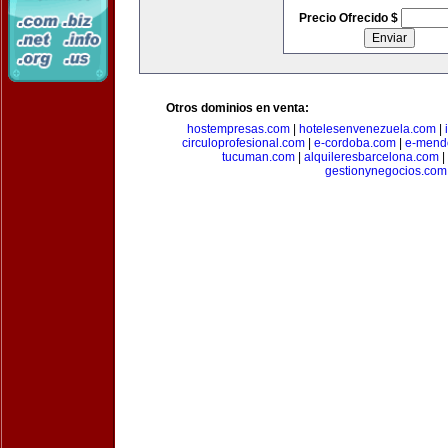
Precio Ofrecido $
Otros dominios en venta:
hostempresas.com
|
hotelesenvenezuela.com
|
circuloprofesional.com
|
e-cordoba.com
|
e-mend
tucuman.com
|
alquileresbarcelona.com
|
gestionynegocios.com