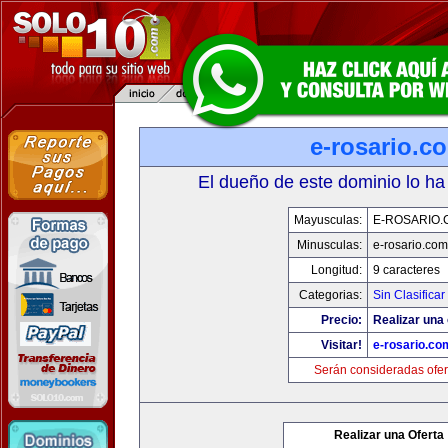
e-rosario.c
El dueño de este dominio lo ha
Mayusculas:
E-ROSARIO.
Minusculas:
e-rosario.com
Longitud:
9 caracteres
Categorias:
Sin Clasificar
Precio:
Realizar una 
Visitar!
e-rosario.co
Serán consideradas ofer
Realizar una Oferta