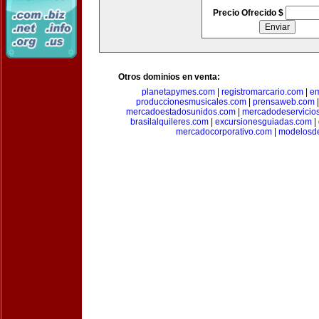
Precio Ofrecido $
Otros dominios en venta:
planetapymes.com
|
registromarcario.com
|
e
produccionesmusicales.com
|
prensaweb.com
mercadoestadosunidos.com
|
mercadodeservicio
brasilalquileres.com
|
excursionesguiadas.com
|
mercadocorporativo.com
|
modelosd