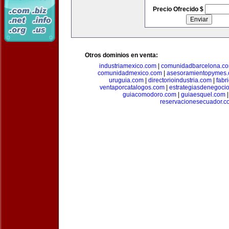
Precio Ofrecido $
Otros dominios en venta:
industriamexico.com
|
comunidadbarcelona.c
comunidadmexico.com
|
asesoramientopymes
uruguia.com
|
directorioindustria.com
|
fabr
ventaporcatalogos.com
|
estrategiasdenegoci
guiacomodoro.com
|
guiaesquel.com
reservacionesecuador.c