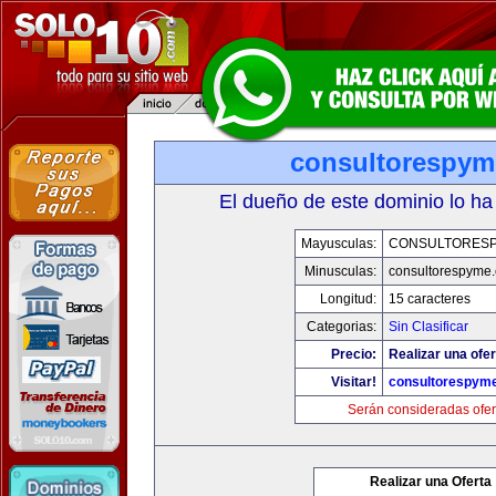
consultorespy
El dueño de este dominio lo ha
Mayusculas:
CONSULTORES
Minusculas:
consultorespyme
Longitud:
15 caracteres
Categorias:
Sin Clasificar
Precio:
Realizar una ofer
Visitar!
consultorespym
Serán consideradas ofer
Realizar una Oferta