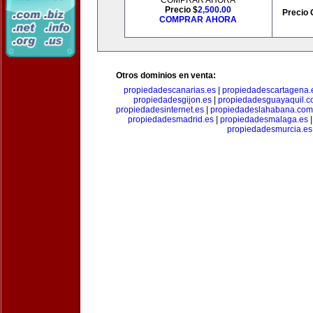
COMPRAR AHORA
Precio $
2,500.00
Precio 
COMPRAR AHORA
Otros dominios en venta:
propiedadescanarias.es
|
propiedadescartagena.
propiedadesgijon.es
|
propiedadesguayaquil.
propiedadesinternet.es
|
propiedadeslahabana.com
propiedadesmadrid.es
|
propiedadesmalaga.es
propiedadesmurcia.es