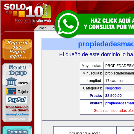
propiedadesmad
El dueño de este dominio lo ha
Mayusculas:
PROPIEDADESM
Minusculas:
propiedadesmadr
Longitud:
17 caracteres
Categorias:
Negocios
Precio:
$2,500.00
Visitar!
propiedadesmadr
Serán consideradas ofer
R