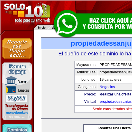
propiedadessanju
El dueño de este dominio lo ha
Mayusculas:
PROPIEDADESSA
Minusculas:
propiedadessanjust
Longitud:
19 caracteres
Categorias:
Negocios
Precio:
Realizar una oferta
Visitar!
propiedadessanjus
Serán consideradas ofer
Realizar una Oferta