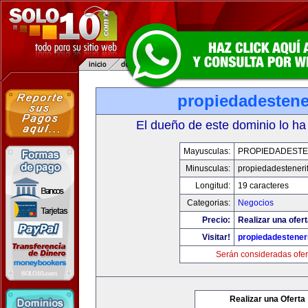
propiedadestene
El dueño de este dominio lo ha
Mayusculas:
PROPIEDADESTE
Minusculas:
propiedadesteneri
Longitud:
19 caracteres
Categorias:
Negocios
Precio:
Realizar una ofert
Visitar!
propiedadesteneri
Serán consideradas ofer
Realizar una Oferta