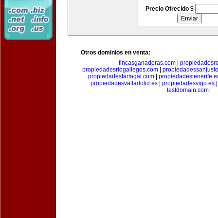
Precio Ofrecido $
Otros dominios en venta:
fincasganaderas.com
|
propiedadesr
propiedadesriogallegos.com
|
propiedadessanjust
propiedadestartagal.com
|
propiedadestenerife.e
propiedadesvalladolid.es
|
propiedadesvigo.es
testdomain.com
|