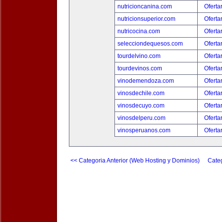
nutricioncanina.com
Oferta
nutricionsuperior.com
Oferta
nutricocina.com
Oferta
selecciondequesos.com
Oferta
tourdelvino.com
Oferta
tourdevinos.com
Oferta
vinodemendoza.com
Oferta
vinosdechile.com
Oferta
vinosdecuyo.com
Oferta
vinosdelperu.com
Oferta
vinosperuanos.com
Oferta
<< Categoria Anterior (Web Hosting y Dominios)
Categ