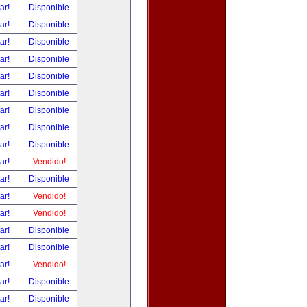
tar!
Disponible
tar!
Disponible
tar!
Disponible
tar!
Disponible
tar!
Disponible
tar!
Disponible
tar!
Disponible
tar!
Disponible
tar!
Disponible
tar!
Vendido!
tar!
Disponible
tar!
Vendido!
tar!
Vendido!
tar!
Disponible
tar!
Disponible
tar!
Vendido!
tar!
Disponible
tar!
Disponible