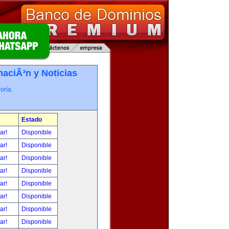
maciÃ³n y Noticias
oría.
Estado
tar!
Disponible
tar!
Disponible
tar!
Disponible
tar!
Disponible
tar!
Disponible
tar!
Disponible
tar!
Disponible
tar!
Disponible