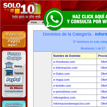
Dominios de la Categoría -
Infor
57 dominios en esta categ
Mostrando 1 de 57
Nombre de Dominio
Precio
e-Honduras.com
Ofer
e-Informacion.com
Ofer
e-Datos.com
Ofer
e-mapa.com
Ofer
e-boletin.com
Ofer
e-periodismo.com
Ofer
inforegistros.com
Ofer
informaciondenegocios.com
Ofer