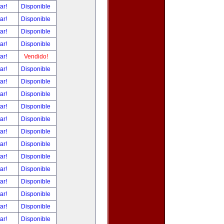
tar!
Disponible
tar!
Disponible
tar!
Disponible
tar!
Disponible
tar!
Vendido!
tar!
Disponible
tar!
Disponible
tar!
Disponible
tar!
Disponible
tar!
Disponible
tar!
Disponible
tar!
Disponible
tar!
Disponible
tar!
Disponible
tar!
Disponible
tar!
Disponible
tar!
Disponible
tar!
Disponible